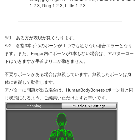
1 2 3, Ring 1 2 3, Little 1 2 3
※1 ある方が表現が良くなります。
※2 各指3本ずつのボーンが１つでも足りない場合エラーとなり
ます。また、Finger内にボーンが1本もない場合は、アバターロー
ドはできますが手首より上が動きません。
不要なボーンがある場合は無視しています。無視したボーンは身
体に追従して動作します。
アバターに問題が出る場合は、HumanBodyBonesのボーン群と同
じ状態になるよう、ご編集いただけますと幸いです。