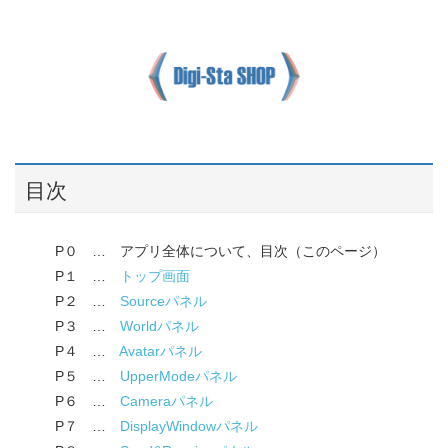
目次
P０ … アプリ全体について、目次（このページ）
P１ …
トップ画面
P２ …
Sourceパネル
P３ …
Worldパネル
P４ …
Avatarパネル
P５ …
UpperModeパネル
P６ …
Cameraパネル
P７ …
DisplayWindowパネル