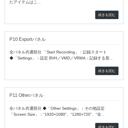
たアイテムはこ...
続きを読む
P10 Exportパネル
全パネル共通部分 「Start Recording」：記録スタート
◆「Settings」：設定 BVH／VMD／VRMA：記録する形...
続きを読む
P11 Otherパネル
全パネル共通部分 ◆「Other Settings」：その他設定
「Screen Size」：“1920×1080”、“1280×720”、“全...
続きを読む