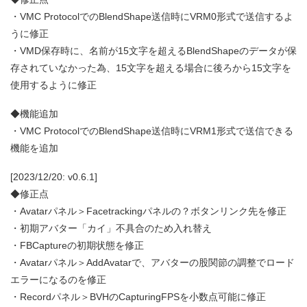
・VMC ProtocolでのBlendShape送信時にVRM0形式で送信するよ
うに修正
・VMD保存時に、名前が15文字を超えるBlendShapeのデータが保
存されていなかった為、15文字を超える場合に後ろから15文字を
使用するように修正
◆機能追加
・VMC ProtocolでのBlendShape送信時にVRM1形式で送信できる
機能を追加
[2023/12/20: v0.6.1]
◆修正点
・Avatarパネル＞Facetrackingパネルの？ボタンリンク先を修正
・初期アバター「カイ」不具合のため入れ替え
・FBCaptureの初期状態を修正
・Avatarパネル＞AddAvatarで、アバターの股関節の調整でロード
エラーになるのを修正
・Recordパネル＞BVHのCapturingFPSを小数点可能に修正