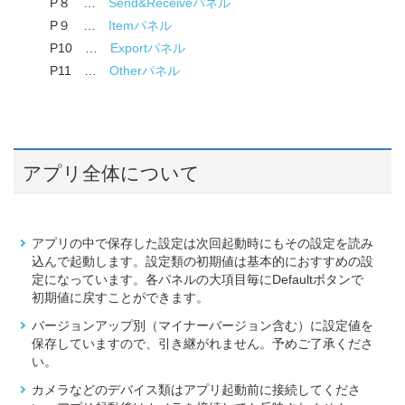
P８ …
Send&Receiveパネル
P９ …
Itemパネル
P10 …
Exportパネル
P11 …
Otherパネル
アプリ全体について
アプリの中で保存した設定は次回起動時にもその設定を読み
込んで起動します。設定類の初期値は基本的におすすめの設
定になっています。各パネルの大項目毎にDefaultボタンで
初期値に戻すことができます。
バージョンアップ別（マイナーバージョン含む）に設定値を
保存していますので、引き継がれません。予めご了承くださ
い。
カメラなどのデバイス類はアプリ起動前に接続してくださ