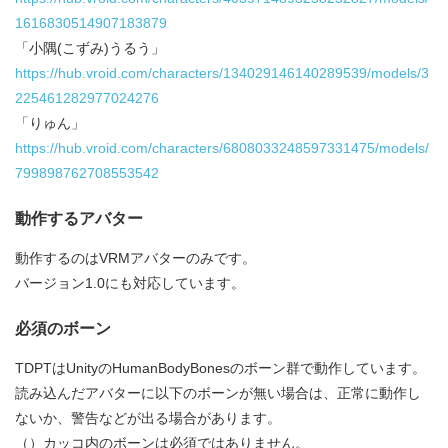
1616830514907183879
「小隅(こずみ)うるう」
https://hub.vroid.com/characters/134029146140289539/models/3
225461282977024276
「りゅん」
https://hub.vroid.com/characters/6808033248597331475/models/
799898762708553542
動作するアバター
動作するのはVRMアバターのみです。
バージョン1.0にも対応しています。
必須のボーン
TDPTはUnityのHumanBodyBonesのボーン群で動作しています。
読み込んだアバターに以下のボーンが無い場合は、正常に動作し
ないか、警告などが出る場合があります。
（）カッコ内のボーンは必須ではありません。