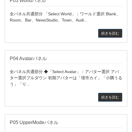
P03 Worldパネル
全パネル共通部分 「Select World」：ワールド選択 Blank、
Room、Bar、NewsStudio、Town、Audi...
続きを読む
P04 Avatarパネル
全パネル共通部分 ◆「Select Avatar」：アバター選択 アバ
ター選択プルダウン 初期アバターは「壇市カイ」「小隅うる
う」「り...
続きを読む
P05 UpperModeパネル