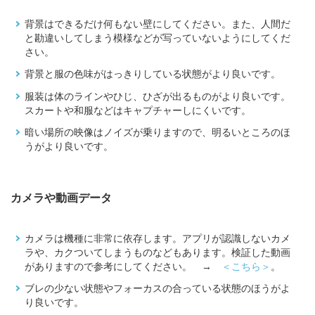
背景はできるだけ何もない壁にしてください。また、人間だ
と勘違いしてしまう模様などが写っていないようにしてくだ
さい。
背景と服の色味がはっきりしている状態がより良いです。
服装は体のラインやひじ、ひざが出るものがより良いです。
スカートや和服などはキャプチャーしにくいです。
暗い場所の映像はノイズが乗りますので、明るいところのほ
うがより良いです。
カメラや動画データ
カメラは機種に非常に依存します。アプリが認識しないカメ
ラや、カクついてしまうものなどもあります。検証した動画
がありますので参考にしてください。 →
＜こちら＞
。
ブレの少ない状態やフォーカスの合っている状態のほうがよ
り良いです。