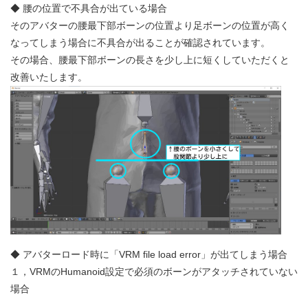
◆ 腰の位置で不具合が出ている場合
そのアバターの腰最下部ボーンの位置より足ボーンの位置が高く
なってしまう場合に不具合が出ることが確認されています。
その場合、腰最下部ボーンの長さを少し上に短くしていただくと
改善いたします。
◆ アバターロード時に「VRM file load error」が出てしまう場合
１，VRMのHumanoid設定で必須のボーンがアタッチされていない
場合