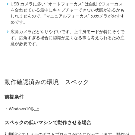
USB カメラに多い “オートフォーカス” は自動でフォーカス
を合わせている最中にキャプチャーできない状態があるかも
しれませんので、“マニュアルフォーカス” のカメラがおすす
めです。
広角カメラだとやりやすいです、上半身モードが特にそうで
す。広角すぎる場合に認識が悪くなる事も考えられるため注
意が必要です。
動作確認済みの環境 スペック
前提条件
・Windows10以上
スペックの低いマシンで動作させる場合
初期設定でカメラのポストプロセスがONになっています。動作が