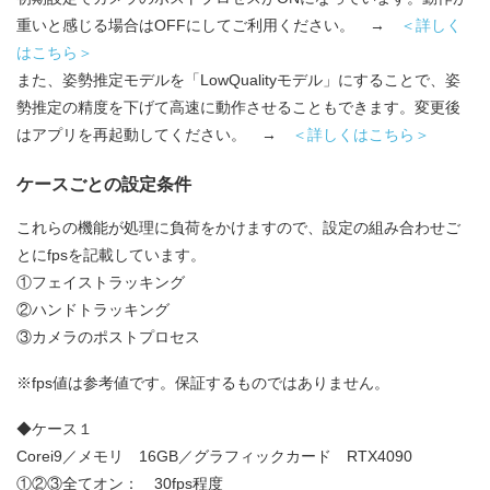
重いと感じる場合はOFFにしてご利用ください。 →
＜詳しく
はこちら＞
また、姿勢推定モデルを「LowQualityモデル」にすることで、姿
勢推定の精度を下げて高速に動作させることもできます。変更後
はアプリを再起動してください。 →
＜詳しくはこちら＞
ケースごとの設定条件
これらの機能が処理に負荷をかけますので、設定の組み合わせご
とにfpsを記載しています。
①フェイストラッキング
②ハンドトラッキング
③カメラのポストプロセス
※fps値は参考値です。保証するものではありません。
◆ケース１
Corei9／メモリ 16GB／グラフィックカード RTX4090
①②③全てオン： 30fps程度