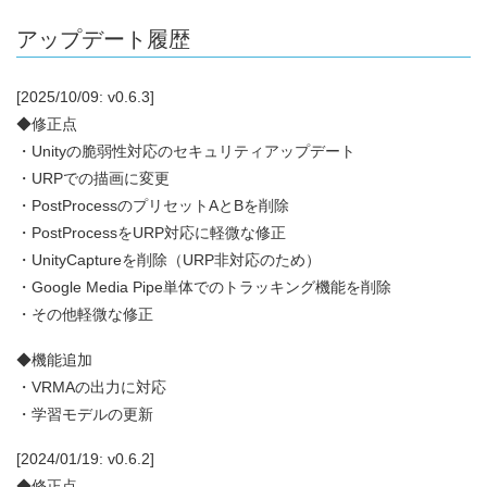
アップデート履歴
[2025/10/09: v0.6.3]
◆修正点
・Unityの脆弱性対応のセキュリティアップデート
・URPでの描画に変更
・PostProcessのプリセットAとBを削除
・PostProcessをURP対応に軽微な修正
・UnityCaptureを削除（URP非対応のため）
・Google Media Pipe単体でのトラッキング機能を削除
・その他軽微な修正
◆機能追加
・VRMAの出力に対応
・学習モデルの更新
[2024/01/19: v0.6.2]
◆修正点