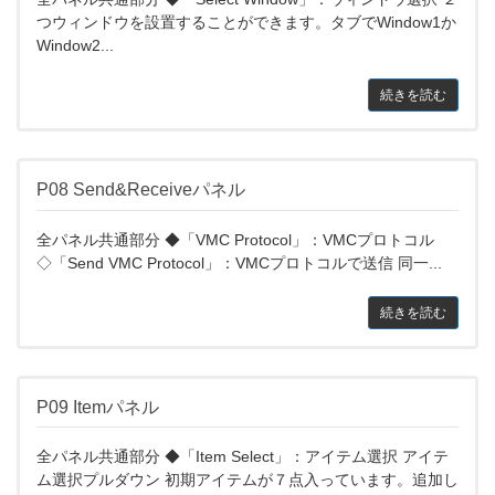
つウィンドウを設置することができます。タブでWindow1か
Window2...
続きを読む
P08 Send&Receiveパネル
全パネル共通部分 ◆「VMC Protocol」：VMCプロトコル
◇「Send VMC Protocol」：VMCプロトコルで送信 同一...
続きを読む
P09 Itemパネル
全パネル共通部分 ◆「Item Select」：アイテム選択 アイテ
ム選択プルダウン 初期アイテムが７点入っています。追加し