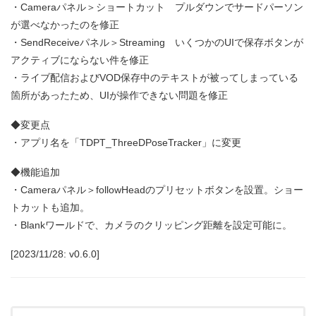
・Cameraパネル＞ショートカット プルダウンでサードパーソン
が選べなかったのを修正
・SendReceiveパネル＞Streaming いくつかのUIで保存ボタンが
アクティブにならない件を修正
・ライブ配信およびVOD保存中のテキストが被ってしまっている
箇所があったため、UIが操作できない問題を修正
◆変更点
・アプリ名を「TDPT_ThreeDPoseTracker」に変更
◆機能追加
・Cameraパネル＞followHeadのプリセットボタンを設置。ショー
トカットも追加。
・Blankワールドで、カメラのクリッピング距離を設定可能に。
[2023/11/28: v0.6.0]