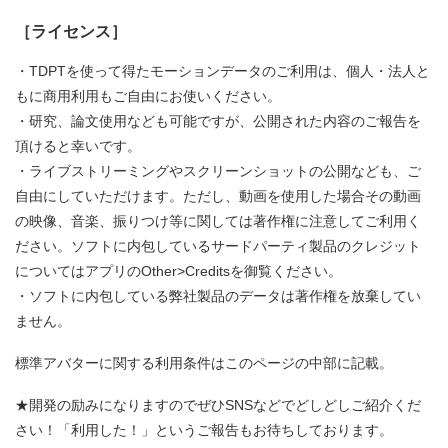
［ライセンス］
・TDPTを使って得たモーションデータのご利用は、個人・法人と
もに商用利用もご自由にお使いください。
・研究、論文使用なども可能ですが、公開された内容のご報告を
頂けると幸いです。
・ライブストリーミングやスクリーンショットの公開なども、ご
自由にしていただけます。ただし、動画を使用した場合その動画
の映像、音楽、振りつけ等に関しては著作権に注意してご利用く
ださい。ソフトに内包しているサードパーティ製品のクレジット
についてはアプリのOther>Creditsを御覧ください。
・ソフトに内包している弊社製品のデータは著作権を放棄してい
ません。
標準アバターに関する利用条件はこのページの中部に記載。
★開発の励みになりますのでぜひSNSなどでどしどしご紹介くだ
さい！「利用した！」というご報告もお待ちしております。