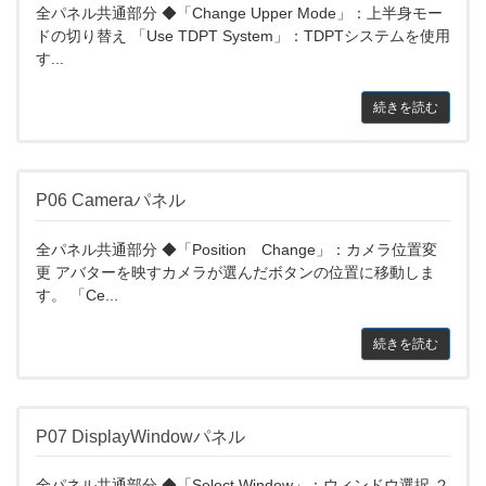
全パネル共通部分 ◆「Change Upper Mode」：上半身モー
ドの切り替え 「Use TDPT System」：TDPTシステムを使用
す...
続きを読む
P06 Cameraパネル
全パネル共通部分 ◆「Position Change」：カメラ位置変
更 アバターを映すカメラが選んだボタンの位置に移動しま
す。 「Ce...
続きを読む
P07 DisplayWindowパネル
全パネル共通部分 ◆「Select Window」：ウィンドウ選択 ２