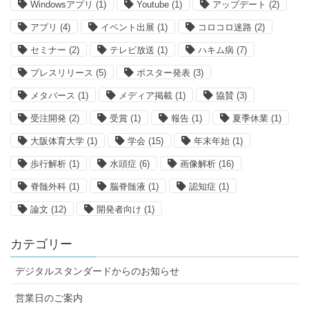
Windowsアプリ
(1)
Youtube
(1)
アップデート
(2)
アプリ
(4)
イベント出展
(1)
コロコロ迷路
(2)
セミナー
(2)
テレビ放送
(1)
ハキム病
(7)
プレスリリース
(5)
ポスター発表
(3)
メタバース
(1)
メディア掲載
(1)
協賛
(3)
受注開発
(2)
受賞
(1)
報告
(1)
夏季休業
(1)
大阪体育大学
(1)
学会
(15)
年末年始
(1)
歩行解析
(1)
水頭症
(6)
画像解析
(16)
脊髄外科
(1)
脳脊髄液
(1)
認知症
(1)
論文
(12)
開発者向け
(1)
カテゴリー
デジタルスタンダードからのお知らせ
営業日のご案内