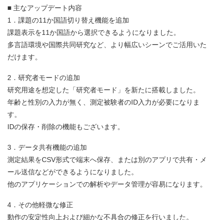
■ 主なアップデート内容
1．課題の11か国語切り替え機能を追加
課題表示を11か国語から選択できるようになりました。
多言語環境や国際共同研究など、より幅広いシーンでご活用いた
だけます。
2．研究者モードの追加
研究用途を想定した「研究者モード」を新たに搭載しました。
年齢と性別の入力が無く、測定被験者のID入力が必要になりま
す。
IDの保存・削除の機能もございます。
3．データ共有機能の追加
測定結果をCSV形式で端末へ保存、または別のアプリで共有・メ
ール送信などができるようになりました。
他のアプリケーションでの解析やデータ管理が容易になります。
4．その他軽微な修正
動作の安定性向上および細かな不具合の修正を行いました。