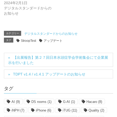
2024年2月1日
デジタルスタンダードからの
お知らせ
カテゴリー
デジタルスタンダードからのお知らせ
タグ
StroopTest
アップデート
【出展報告】第２７回日本水頭症学会学術集会にて企業展
示を行いました
TDPT v1.4 / v1.4.1 アップデートのお知らせ
タグ
AI
(9)
DS rooms
(1)
G-AI
(1)
Hacaro
(8)
iNPH
(7)
iPhone
(6)
iTUG
(11)
Quality
(2)