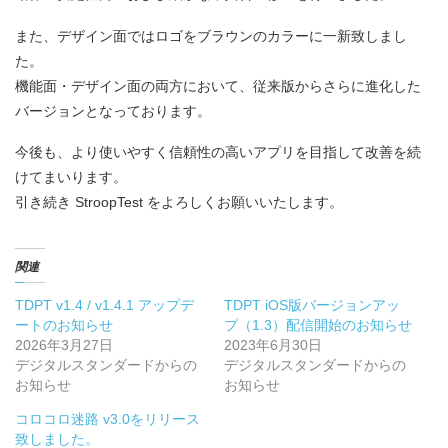
また、デザイン面ではロゴをブラウンのカラーに一新致しまし
た。
機能面・デザイン面の両方において、従来版からさらに進化した
バージョンとなっております。
今後も、より使いやすく信頼性の高いアプリを目指して改善を続
けてまいります。
引き続き StroopTest をよろしくお願いいたします。
関連
TDPT v1.4 / v1.4.1 アップデ
TDPT iOS版バージョンアッ
ートのお知らせ
プ（1.3）配信開始のお知らせ
2026年3月27日
2023年6月30日
デジタルスタンダードからの
デジタルスタンダードからの
お知らせ
お知らせ
コロコロ迷路 v3.0をリリース
致しました。