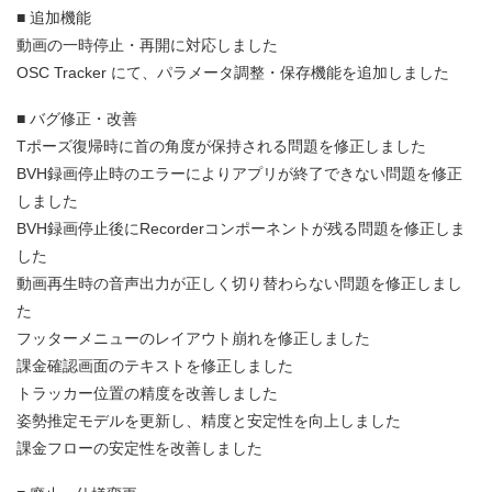
■ 追加機能
動画の一時停止・再開に対応しました
OSC Tracker にて、パラメータ調整・保存機能を追加しました
■ バグ修正・改善
Tポーズ復帰時に首の角度が保持される問題を修正しました
BVH録画停止時のエラーによりアプリが終了できない問題を修正
しました
BVH録画停止後にRecorderコンポーネントが残る問題を修正しま
した
動画再生時の音声出力が正しく切り替わらない問題を修正しまし
た
フッターメニューのレイアウト崩れを修正しました
課金確認画面のテキストを修正しました
トラッカー位置の精度を改善しました
姿勢推定モデルを更新し、精度と安定性を向上しました
課金フローの安定性を改善しました